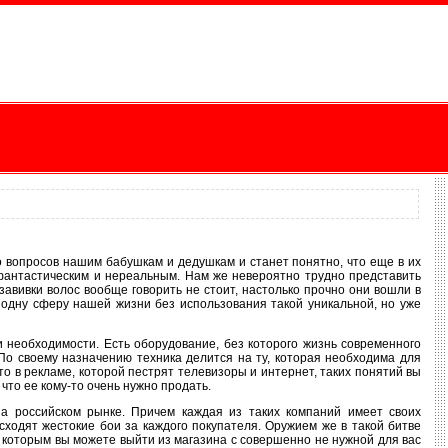
ко вопросов нашим бабушкам и дедушкам и станет понятно, что еще в их
фантастическим и нереальным. Нам же невероятно трудно представить
завивки волос вообще говорить не стоит, настолько прочно они вошли в
 одну сферу нашей жизни без использования такой уникальной, но уже
 необходимости. Есть оборудование, без которого жизнь современного
 По своему назначению техника делится на ту, которая необходима для
то в рекламе, которой пестрят телевизоры и интернет, таких понятий вы
что ее кому-то очень нужно продать.
на российском рынке. Причем каждая из таких компаний имеет своих
сходят жестокие бои за каждого покупателя. Оружием же в такой битве
» которым вы можете выйти из магазина с совершенно не нужной для вас