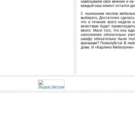
навязываем свое мнение и не 
каждый наш клиент остался до
С нынешним числом мебельных
выбирать. Достаточно сделать 
что в течение всего недели 
качествам будет превосходит
много. Мало того, что она ид
наполнение обязательно учит
шкафу обязательно были полк
крючками? Пожалуйста! В люб
доме. И «Карлино Мебелуччи» 