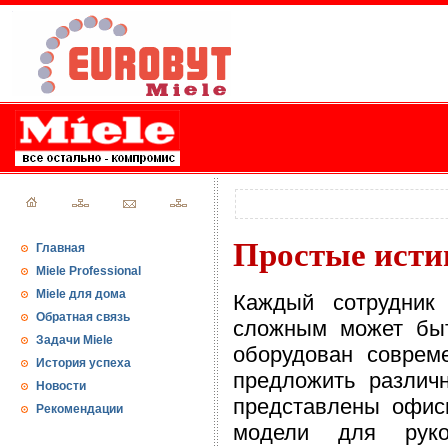
Простые исти
Главная
Miele Professional
Miele для дома
Каждый сотрудник 
Обратная связь
сложным может быт
Задачи Miele
оборудован соврем
История успеха
предложить различ
Новости
представлены офис
Рекомендации
модели для руко