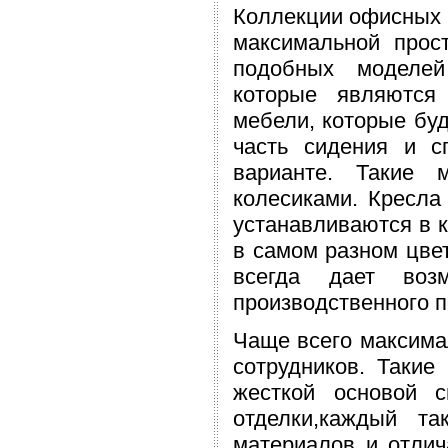
Коллекции офисных 
максимальной прос
подобных моделей
которые являются
мебели, которые буд
часть сидения и с
варианте. Такие 
колесиками. Кресла
устанавливаются в 
в самом разном цве
всегда дает воз
производственного п
Чаще всего максима
сотрудников. Такие
жесткой основой 
отделки,каждый т
материалов и отлич