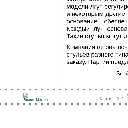
модели лгут регулир
и некоторым другим 
основание, обеспе
Каждый луч основа
Такие стулья могут
Компания готова ос
стульев разного тип
заказу. Партии пред
на
Статьи 1
-
2
-
3
-