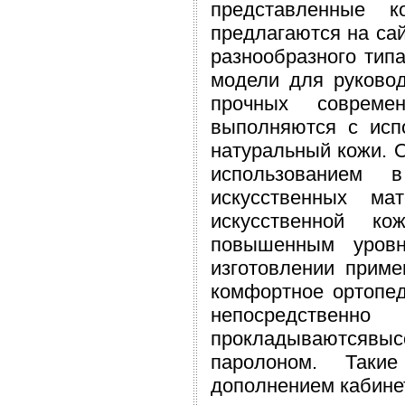
представленные 
предлагаются на сай
разнообразного типа
модели для руково
прочных совреме
выполняются с исп
натуральный кожи. 
использованием в
искусственных ма
искусственной ко
повышенным уров
изготовлении прим
комфортное ортопед
непосредственн
прокладываютсявы
паролоном. Таки
дополнением кабине