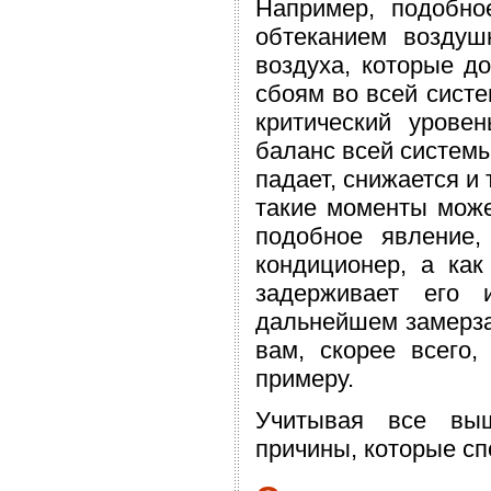
Например, подобно
обтеканием воздуш
воздуха, которые д
сбоям во всей систе
критический урове
баланс всей системы
падает, снижается и
такие моменты може
подобное явление,
кондиционер, а как
задерживает его 
дальнейшем замерзае
вам, скорее всего,
примеру.
Учитывая все выш
причины, которые с