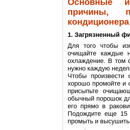
Основные и
причины, 
кондиционера
1. Загрязненный ф
Для того чтобы из
очищайте каждые н
охлаждение. В том с
нужно каждую недел
Чтобы произвести о
хорошо промойте и о
присыпьте очищаю
обычный порошок для
его прямо в ракови
Подождите еще 15 
промыть и высушить 