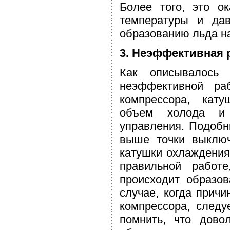
Более того, это о
температуры и дав
образованию льда н
3. Неэффективная 
Как описывалось 
неэффективной ра
компрессора, кат
объем холода и 
управления. Подобн
выше точки выключ
катушки охлаждения
правильной работ
происходит образо
случае, когда прич
компрессора, следу
помнить, что дово