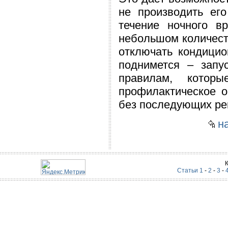
не производить ег
течение ночного в
небольшом количеств
отключать кондицио
поднимется – запу
правилам, котор
профилактическое о
без последующих ре
на
Статьи 1
-
2
-
3
-