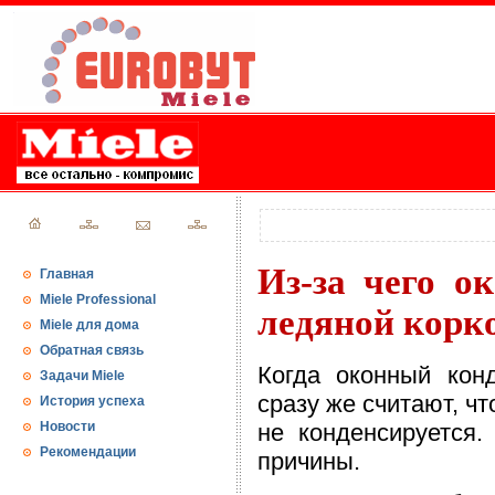
Из-за чего о
Главная
Miele Professional
ледяной корк
Miele для дома
Обратная связь
Когда оконный кон
Задачи Miele
сразу же считают, чт
История успеха
Новости
не конденсируется.
Рекомендации
причины.