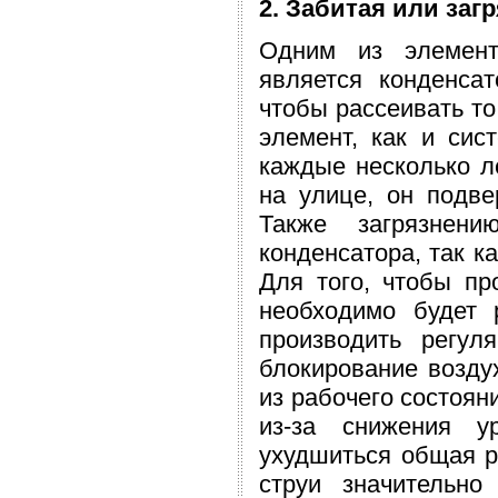
2. Забитая или заг
Одним из элемент
является конденса
чтобы рассеивать то
элемент, как и сис
каждые несколько ле
на улице, он подве
Также загрязнени
конденсатора, так к
Для того, чтобы пр
необходимо будет 
производить регул
блокирование возду
из рабочего состояни
из-за снижения у
ухудшиться общая р
струи значительно