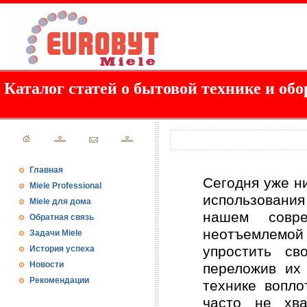
Каталог статей о бытовой технике и обо
Главная
Сегодня уже н
Miele Professional
использования
Miele для дома
нашем совр
Обратная связь
неотъемлемой
Задачи Miele
упростить с
История успеха
Новости
переложив их
Рекомендации
технике вопло
часто не хв