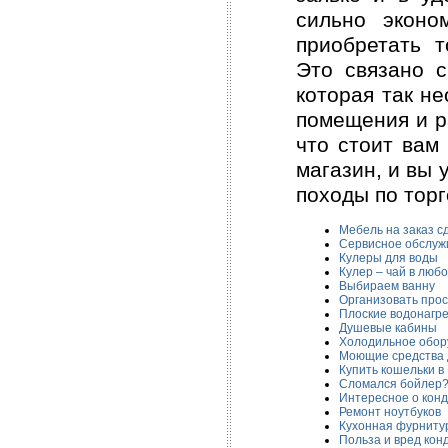
сильно эконо
приобретать т
Это связано с
которая так н
помещения и р
что стоит вам
магазин, и вы 
походы по тор
Мебель на заказ с
Сервисное обслуж
Кулеры для воды
Кулер – чай в люб
Выбираем ванну
Организовать прос
Плоские водонагр
Душевые кабины
Холодильное обор
Моющие средства 
Купить кошельки в
Сломался бойлер
Интересное о кон
Ремонт ноутбуков
Кухонная фурниту
Польза и вред кон