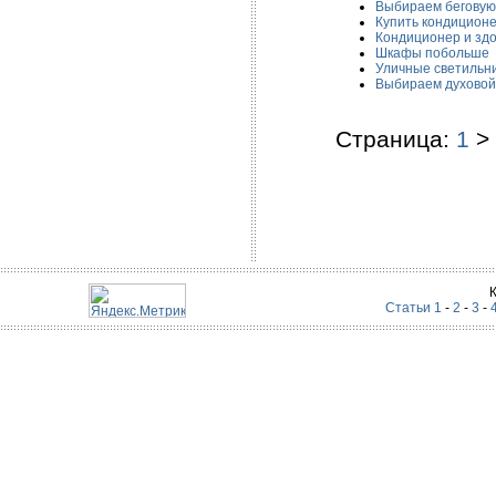
Выбираем беговую
Купить кондицион
Кондиционер и зд
Шкафы побольше
Уличные светильн
Выбираем духово
Страница:
1
>
Статьи 1
-
2
-
3
-