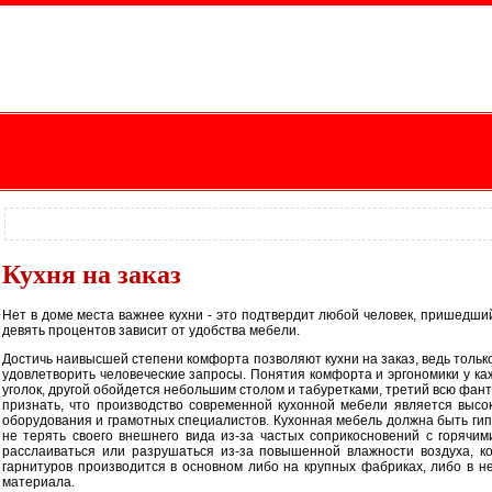
Кухня на заказ
Нет в доме места важнее кухни - это подтвердит любой человек, пришедши
девять процентов зависит от удобства мебели.
Достичь наивысшей степени комфорта позволяют кухни на заказ, ведь тольк
удовлетворить человеческие запросы. Понятия комфорта и эргономики у ка
уголок, другой обойдется небольшим столом и табуретками, третий всю фан
признать, что производство современной кухонной мебели является выс
оборудования и грамотных специалистов. Кухонная мебель должна быть гипо
не терять своего внешнего вида из-за частых соприкосновений с горячи
расслаиваться или разрушаться из-за повышенной влажности воздуха, ко
гарнитуров производится в основном либо на крупных фабриках, либо в н
материала.