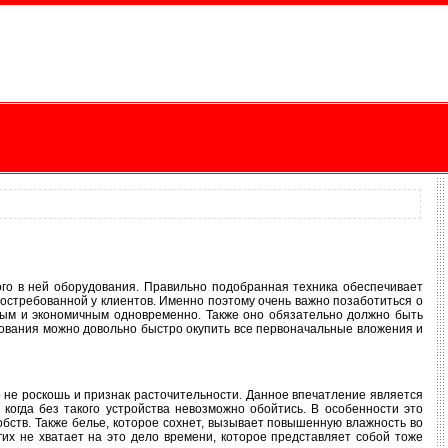
го в ней оборудования. Правильно подобранная техника обеспечивает
 востребованной у клиентов. Именно поэтому очень важно позаботиться о
ным и экономичным одновременно. Также оно обязательно должно быть
дования можно довольно быстро окупить все первоначальные вложения и
 не роскошь и признак расточительности. Данное впечатление является
когда без такого устройства невозможно обойтись. В особенности это
бств. Также белье, которое сохнет, вызывает повышенную влажность во
гих не хватает на это дело времени, которое представляет собой тоже