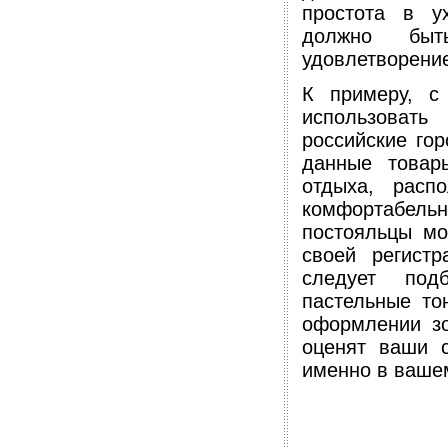
простота в у
должно быт
удовлетворение
К примеру, с
использовать
российские го
данные товар
отдыха, расп
комфортабельн
постояльцы мо
своей регист
следует под
пастельные то
оформлении зо
оценят ваши 
именно в ваше