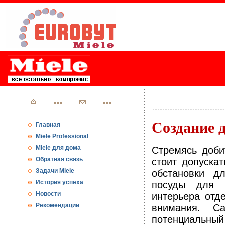
Создание 
Главная
Miele Professional
Miele для дома
Стремясь доби
Обратная связь
стоит допуска
Задачи Miele
обстановки д
История успеха
посуды для 
Новости
интерьера отд
Рекомендации
внимания. С
потенциальный