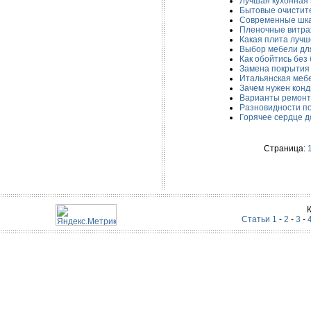
Лучшая кухонная
Бытовые очистит
Современные шк
Пленочные витр
Какая плита лучш
Выбор мебели дл
Как обойтись без
Замена покрытия
Итальянская мебе
Зачем нужен кон
Варианты ремонт
Разновидности п
Горячее сердце 
Страница:
Статьи 1
-
2
-
3
-