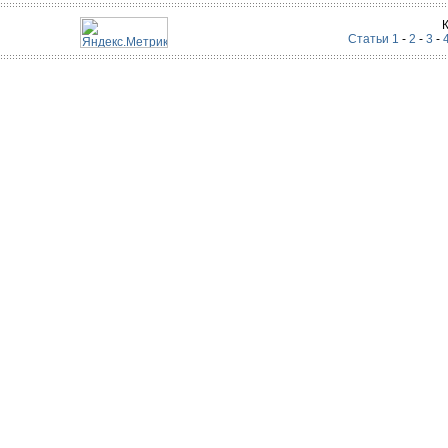
Статьи 1
-
2
-
3
-