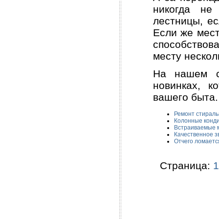
никогда не
лестницы, е
Если же мест
способствов
месту нескол
На нашем с
новинках, к
вашего быта.
Ремонт стираль
Колонные конди
Встраиваемые 
Качественное з
Отчего ломаетс
Страница:
1