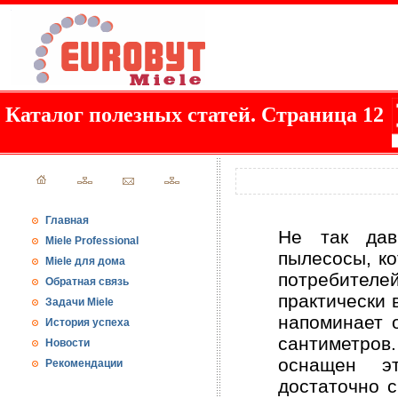
Каталог полезных статей. Страница 12
Главная
Не так дав
Miele Professional
пылесосы, ко
Miele для дома
потребителе
Обратная связь
практически 
Задачи Miele
напоминает 
История успеха
сантиметров
Новости
оснащен эт
Рекомендации
достаточно с