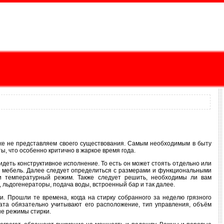
уже не представляем своего существования. Самым необходимым в быту
ы, что особенно критично в жаркое время года.
идеть конструктивное исполнение. То есть он может стоять отдельно или
кая мебель. Далее следует определиться с размерами и функциональными
 и температурный режим. Также следует решить, необходимы ли вам
льдогенераторы, подача воды, встроенный бар и так далее.
и. Прошли те времена, когда на стирку собранного за неделю грязного
ата обязательно учитывают его расположение, тип управления, объём
ые режимы стирки.