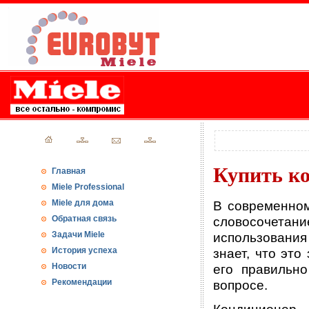
Купить ко
Главная
Miele Professional
Miele для дома
В современном
Обратная связь
словосочета
Задачи Miele
использования
История успеха
знает, что это
Новости
его правильн
Рекомендации
вопросе.