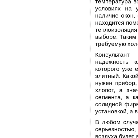
температура в
условиях на у
наличие окон,
находится пом
теплоизоляция
выборе. Таким 
требуемую хол
Консультант
надежность к
которого уже 
элитный. Какой
нужен прибор,
хлопот, а зн
сегмента, а к
солидной фирм
установкой, а 
В любом случа
серьезностью,
воздуха будет