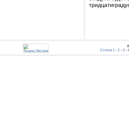
тридцатиграду
Статьи 1
-
2
-
3
-