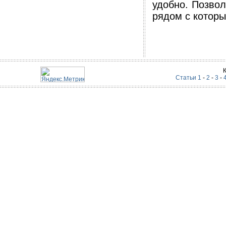
удобно. Позвол
рядом с которы
Статьи 1
-
2
-
3
-