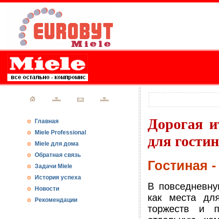
Дорогая и
Главная
Miele Professional
для гости
Miele для дома
Обратная связь
Гостиная -
Задачи Miele
История успеха
В повседневну
Новости
как места дл
Рекомендации
торжеств и п