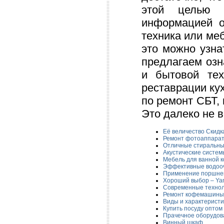
этой целью 
информацией о
техника или ме
это можно узна
предлагаем оз
и бытовой тех
реставрации ку
по ремонт СБТ,
Это далеко не в
Её величество Скидк
Ремонт фотоаппарат
Отличные стиральны
Акустические систем
Мебель для ванной 
Эффективные водоо
Применение поршне
Хороший выбор – Ya
Современные технол
Ремонт кофемашины 
Виды и характеристи
Купить посуду оптом
Прачечное оборудов
Винный шкаф