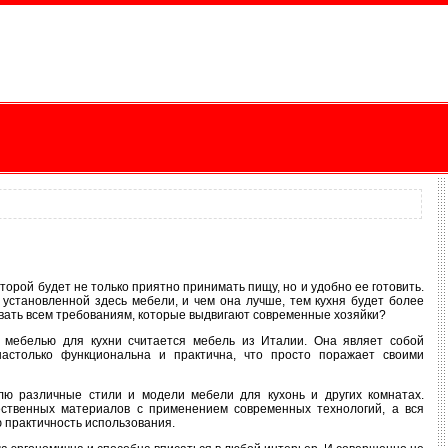
торой будет не только приятно принимать пищу, но и удобно ее готовить.
 установленной здесь мебели, и чем она лучше, тем кухня будет более
вовать всем требованиям, которые выдвигают современные хозяйки?
 мебелью для кухни считается мебель из Италии. Она являет собой
астолько функциональна и практична, что просто поражает своими
лю различные стили и модели мебели для кухонь и других комнатах.
ественных материалов с применением современных технологий, а вся
 практичность использования.