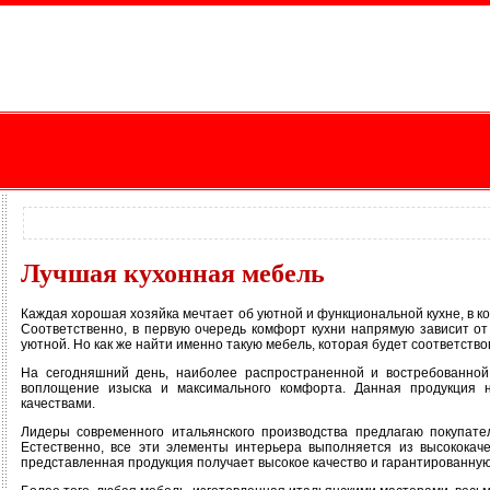
Лучшая кухонная мебель
Каждая хорошая хозяйка мечтает об уютной и функциональной кухне, в ко
Соответственно, в первую очередь комфорт кухни напрямую зависит от
уютной. Но как же найти именно такую мебель, которая будет соответст
На сегодняшний день, наиболее распространенной и востребованной
воплощение изыска и максимального комфорта. Данная продукция н
качествами.
Лидеры современного итальянского производства предлагаю покупате
Естественно, все эти элементы интерьера выполняется из высококач
представленная продукция получает высокое качество и гарантированную