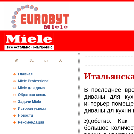
Итальянска
Главная
Miele Professional
Miele для дома
В последнее вре
Обратная связь
диваны для кух
Задачи Miele
интерьер помеще
История успеха
диваны дл кухни
Новости
Удобство. Как 
Рекомендации
большое количес