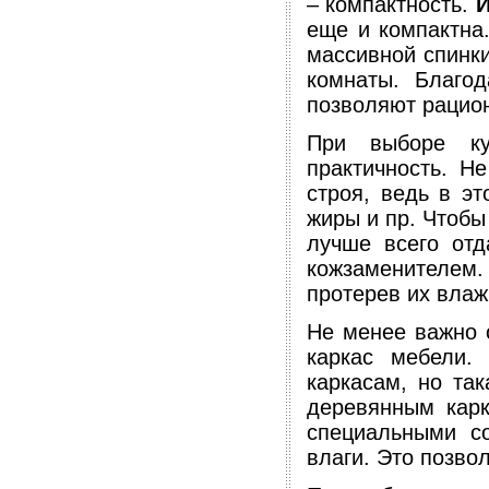
– компактность.
И
еще и компактна
массивной спинки
комнаты. Благо
позволяют рацион
При выборе ку
практичность. Н
строя, ведь в э
жиры и пр. Чтобы
лучше всего отд
кожзаменителем. 
протерев их влаж
Не менее важно 
каркас мебели.
каркасам, но та
деревянным карк
специальными со
влаги. Это позво