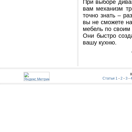
При выборе диван
вам механизм тр
точно знать – ра
вы не сможете на
мебель по своим 
Они быстро созд
вашу кухню.
Статьи 1
-
2
-
3
-