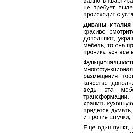
важно в квартир
не требует выде
происходит с уст
Диваны Италия
красиво смотрит
дополняют, укра
мебель, то она п
проникаться все 
Функциональност
многофункцион
размещения гос
качестве дополн
ведь эта мебе
трансформации.
хранить кухонную
придется думать,
и прочие штучки, 
Еще один пункт, 