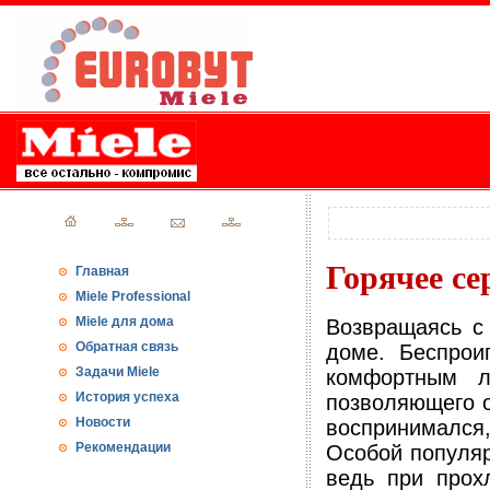
Горячее се
Главная
Miele Professional
Miele для дома
Возвращаясь с
Обратная связь
доме. Беспрои
Задачи Miele
комфортным л
История успеха
позволяющего о
Новости
воспринимался
Рекомендации
Особой популяр
ведь при прох