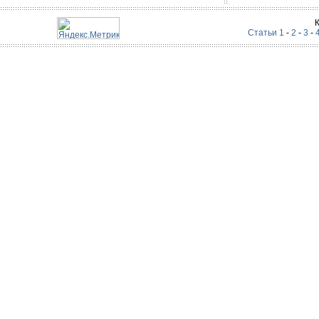
Статьи 1
-
2
-
3
-