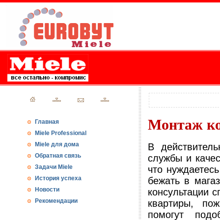
Монтаж к
Главная
Miele Professional
Miele для дома
В действитель
Обратная связь
службы и каче
Задачи Miele
что нуждаетесь
История успеха
бежать в мага
Новости
консультации с
Рекомендации
квартиры, по
помогут под