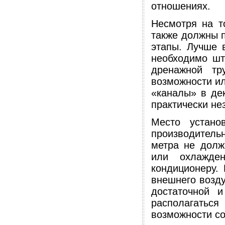
отношениях.
Несмотря на т
также должны п
этапы. Лучше в
необходимо шт
дренажной тр
возможности ил
«каналы» в де
практически не
Место устано
производительн
метра не долж
или охлажде
кондиционеру.
внешнего возду
достаточной 
располагаться
возможности со