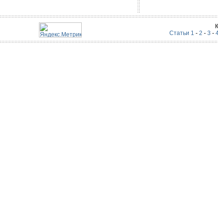
Статьи 1
-
2
-
3
-