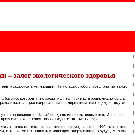
 – залог экологического здоровья
теры нуждаются в утилизации. На складах любого предприятия такого
на балансе которой эти отходы числятся, так и контролирующие органы.
 проводиться специализированным предприятием, имеющим, к тому же,
успешно создаются. На сайте одного из них вы находитесь. И, позвонив
 проблема захоронения таких отходов стоит очень остро.
илетия прошлого века, по настоящее время, завезено 400 тысяч тонн
бы, которые может принять утилизация оборудования в будущем. И уже