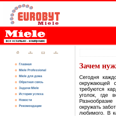
Зачем нуж
Главная
Miele Professional
Miele для дома
Сегодня кажд
Обратная связь
окружающей с
Задачи Miele
требуются ка
История успеха
уголок, где 
Новости
Разнообразие
Рекомендации
окружать забот
любимого. В к