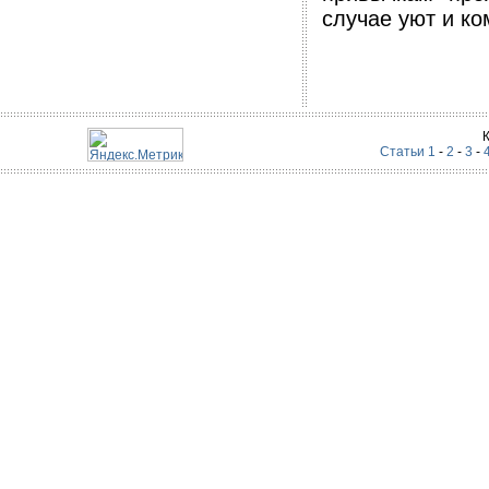
случае уют и к
Статьи 1
-
2
-
3
-