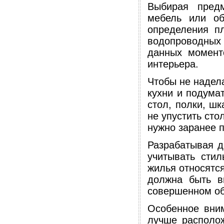
Выбирая предм
мебель или об
определения п
водопроводных т
данных момент
интерьера.
Чтобы не надела
кухни и подумат
стол, полки, ш
не упустить сто
нужно заранее 
Разрабатывая д
учитывать стил
жилья относятся
должна быть в
совершенном об
Особенное вним
лучше располож