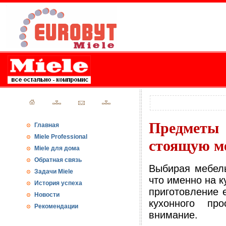
Предметы
Главная
Miele Professional
стоящую м
Miele для дома
Обратная связь
Выбирая мебель
Задачи Miele
что именно на 
История успеха
приготовление 
Новости
кухонного пр
Рекомендации
внимание.