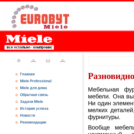
Разновидно
Главная
Miele Professional
Miele для дома
Мебельная фур
Обратная связь
мебели. Она вып
Задачи Miele
Ни один элемен
История успеха
мелких деталей
Новости
фурнитуры.
Рекомендации
Вообще мебель