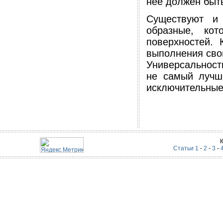
нее должен быт
Существуют и
образные, ко
поверхностей.
выполнения свои
Универсальност
не самый лучш
исключительные
Статьи 1
-
2
-
3
-