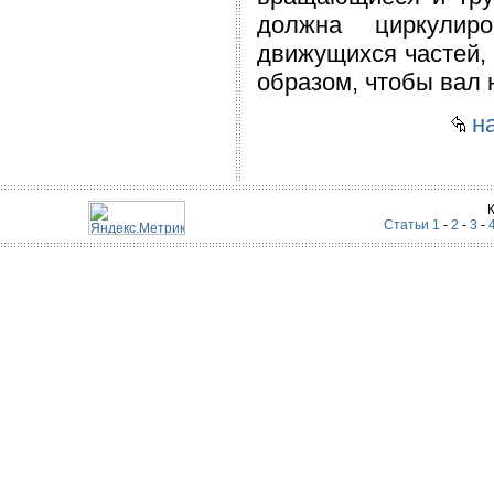
должна циркулир
движущихся частей, 
образом, чтобы вал 
на
Статьи 1
-
2
-
3
-