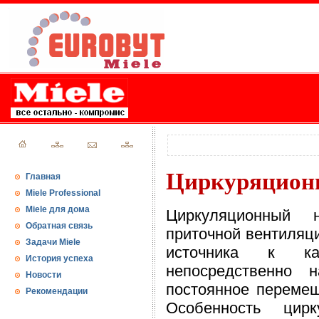
Циркуряционн
Главная
Miele Professional
Miele для дома
Циркуляционный н
Обратная связь
приточной вентиляци
Задачи Miele
источника к ка
История успеха
непосредственно 
Новости
постоянное перемещ
Рекомендации
Особенность цир