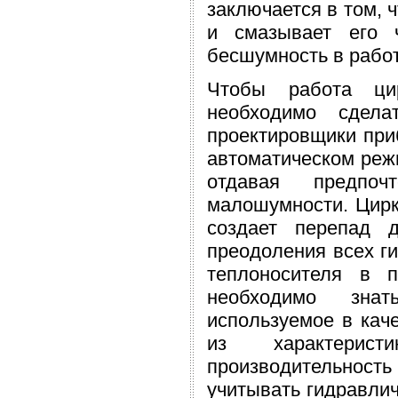
заключается в том, 
и смазывает его ч
бесшумность в работ
Чтобы работа цир
необходимо сдела
проектировщики при
автоматическом реж
отдавая предпочт
малошумности. Цирк
создает перепад 
преодоления всех ги
теплоносителя в 
необходимо знат
используемое в кач
из характерист
производительност
учитывать гидравлич