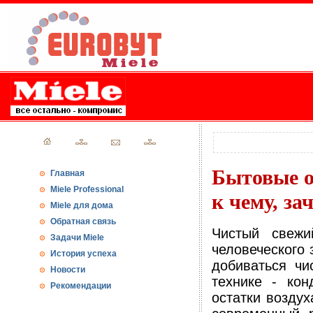
Бытовые о
Главная
Miele Professional
к чему, за
Miele для дома
Обратная связь
Чистый свеж
Задачи Miele
человеческого 
История успеха
добиваться чи
Новости
технике - ко
Рекомендации
остатки воздух