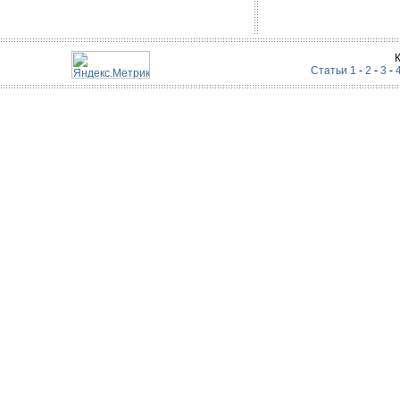
Статьи 1
-
2
-
3
-