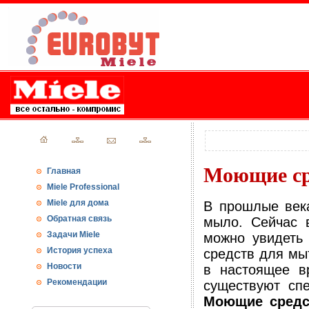
Моющие ср
Главная
Miele Professional
Miele для дома
В прошлые века
Обратная связь
мыло. Сейчас 
Задачи Miele
можно увидеть
История успеха
средств для мы
Новости
в настоящее в
Рекомендации
существуют сп
Моющие средс