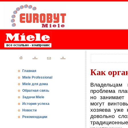
Как орга
Главная
Miele Professional
Владельцам 
Miele для дома
проблема пла
Обратная связь
но занимает 
Задачи Miele
могут винтов
История успеха
хозяева уже 
Новости
довольно сло
Рекомендации
традиционн