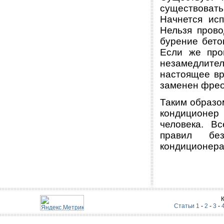
существоват
Начнется исп
Нельзя прово
бурение бето
Если же про
незамедлител
настоящее вр
заменен фрео
Таким образо
кондиционер
человека. В
правил без
кондиционера
Статьи 1
-
2
-
3
-