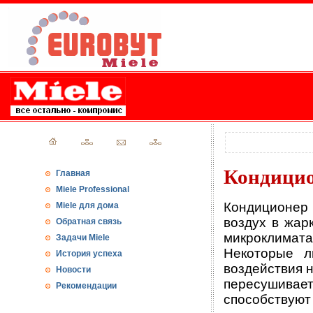
Кондицио
Главная
Miele Professional
Кондиционер
Miele для дома
воздух в жар
Обратная связь
микроклимат
Задачи Miele
Некоторые л
История успеха
воздействия 
Новости
пересушивает
Рекомендации
способствуют