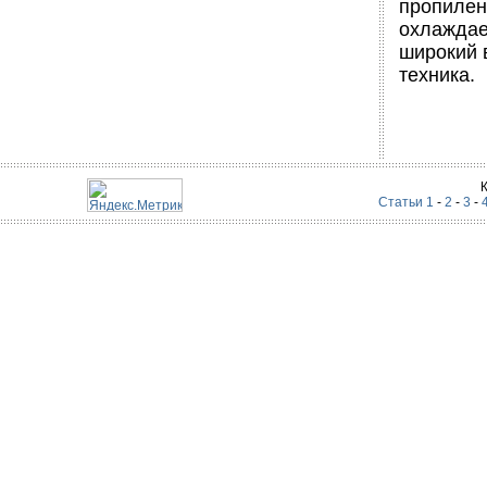
пропилен
охлаждае
широкий 
техника.
Статьи 1
-
2
-
3
-