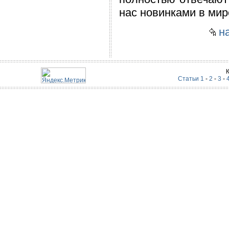
нас новинками в мир
на
Статьи 1
-
2
-
3
-