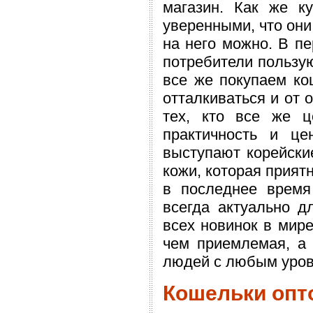
магазин. Как же к
уверенными, что они
на него можно. В пе
потребители пользу
все же покупаем ко
отталкиваться и от 
тех, кто все же ц
практичность и ц
выступают корейски
кожи, которая прият
в последнее время
всегда актуально д
всех новинок в мир
чем приемлемая, а 
людей с любым уров
Кошельки опто