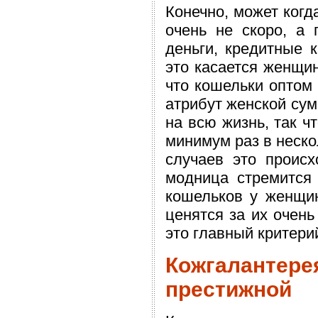
Конечно, может когда
очень не скоро, а 
деньги, кредитные к
это касается женщин
что кошельки оптом 
атрибут женской сумо
на всю жизнь, так ч
минимум раз в неско
случаев это происх
модница стремится 
кошельков у женщин
ценятся за их очен
это главный критери
Кожгаланте
престижной