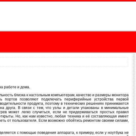
а работе и дома.
льность близка к настольным компьютерам, качество и размеры монитора
ть портов позволяют подключать периферийные устройства первой
водительности продукта, поэтому в технических решениях принимаются
а друга. В связи с тем, что узлы и детали упакованы в минимальные
рев может легко случиться, если не придерживаться простых правил
ткрыты. Но, как нам известно, любая техника и её составляющая имеет
исеть от пользователя. Если возможно обойтись ремонтом своими силами,
еляется с помощью поведения аппарата, к примеру, если у ноутбука не