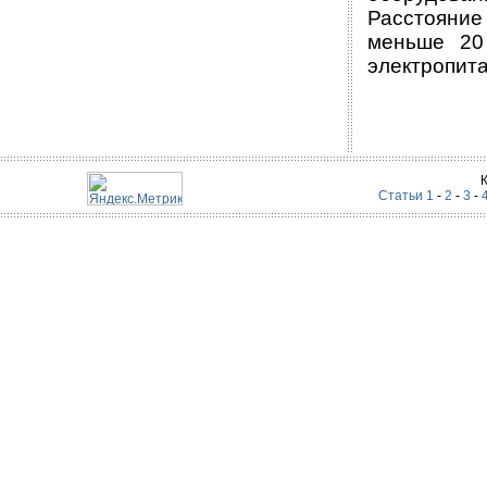
Расстояни
меньше 20
электропит
Статьи 1
-
2
-
3
-