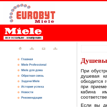
Душевы
Главная
Miele Professional
При обустр
Miele для дома
душевая к
Обратная связь
обходится г
Задачи Miele
при приеме
История успеха
кабина и
Новости
соответстве
Рекомендации
Если вы де