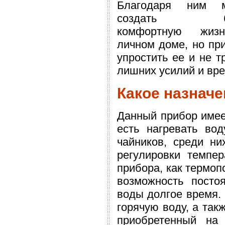
Благодаря ним 
создать бо
комфортную жиз
личном доме, но пр
упростить ее и не т
лишних усилий и вр
Какое назнач
Данный прибор имеет
есть нагревать во
чайников, среди ни
регулировки темпер
прибора, как термоп
возможность посто
воды долгое время.
горячую воду, а так
приобретенный на 