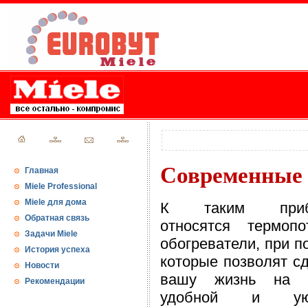
Современные 
Главная
Miele Professional
Miele для дома
К таким приб
Обратная связь
относятся термоп
Задачи Miele
обогреватели, при п
История успеха
которые позволят с
Новости
вашу жизнь на 
Рекомендации
удобной и уют