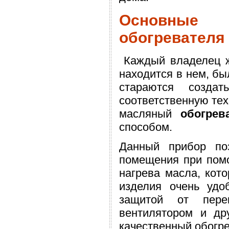
Основные
обогревателя
Каждый владелец ж
находится в нем, бы
стараются созда
соответственную тех
масляный
обогрев
способом.
Данный прибор по
помещения при помо
нагрева масла, кото
изделия очень удо
защитой от перег
вентилятором и др
качественный обогр