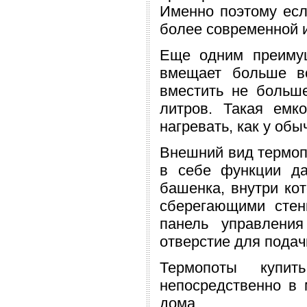
Именно поэтому есл
более современной и
Еще одним преимущ
вмещает больше в
вместить не больше
литров. Такая емк
нагревать, как у обы
Внешний вид термопо
в себе функции да
башенка, внутри ко
сберегающими стен
панель управлени
отверстие для подач
Термопоты куп
непосредственно в 
дома.