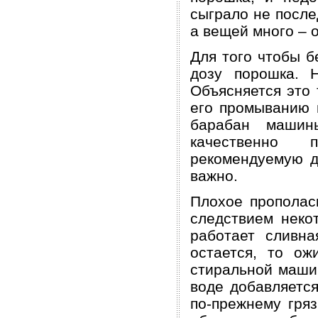
сыграло не после
а вещей много – о
Для того чтобы б
дозу порошка. Н
Объясняется это 
его промыванию п
барабан машин
качественно 
рекомендуемую д
важно.
Плохое прополас
следствием неко
работает сливн
остается, то о
стиральной машин
воде добавляется
по-прежнему гря