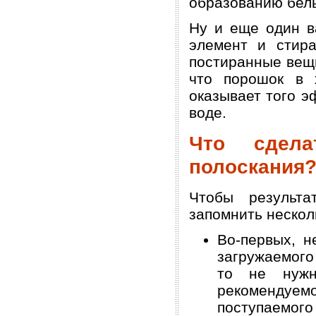
образованию белы
Ну и еще один в
элемент и стира
постиранные вещи
что порошок в 
оказывает того э
воде.
Что сдела
полоскания
Чтобы результа
запомнить нескол
Во-первых, н
загружаемого 
то не нужн
рекомендуе
поступаемого