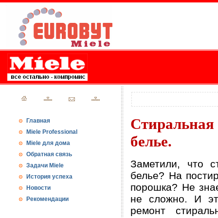
Стиральна
Главная
Miele Professional
белье.
Miele для дома
Обратная связь
Заметили, что с
Задачи Miele
белье? На пости
История успеха
порошка? Не зна
Новости
не сложно. И эт
Рекомендации
ремонт стирал