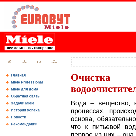
Очистка
Главная
Miele Professional
водоочистите
Miele для дома
Обратная связь
Вода – вещество, 
Задачи Miele
процессах, происх
История успеха
Новости
основа, обязательно
Рекомендации
что к питьевой во
первое из них – он