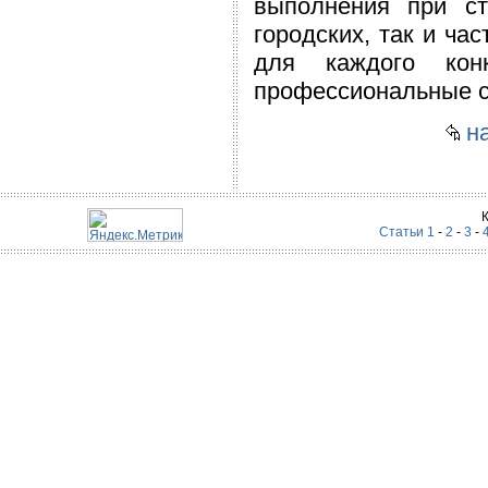
выполнения при ст
городских, так и ча
для каждого конк
профессиональные с
на
Статьи 1
-
2
-
3
-