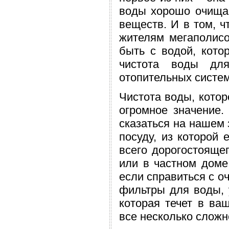
воды хорошо очища
веществ. И в том, ч
жителям мегаполисо
быть с водой, кото
чистота воды для
отопительных систе
Чистота воды, котор
огромное значение.
сказаться на нашем 
посуду, из которой 
всего дорогостоящег
или в частном доме
если справиться с о
фильтры для воды, у
которая течет в ва
все несколько сложн