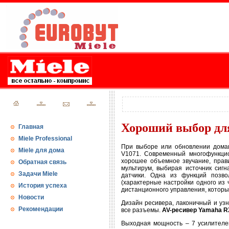
Хороший выбор для
Главная
Miele Professional
При выборе или обновлении домаш
Miele для дома
V1071. Современный многофункци
хорошее объемное звучание, прави
Обратная связь
мультирум, выбирая источник сигн
Задачи Miele
датчики. Одна из функций позво
(характерные настройки одного из 
История успеха
дистанционного управления, которы
Новости
Дизайн ресивера, лаконичный и уз
Рекомендации
все разъемы.
AV-ресивер Yamaha R
Выходная мощность – 7 усилителей