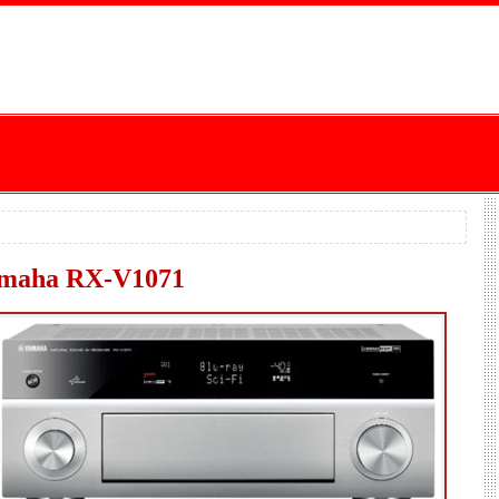
amaha RX-V1071