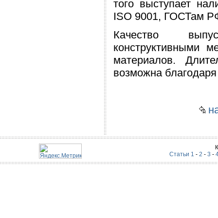
того выступает нал
ISO 9001, ГОСТам Р
Качество выпус
конструктивными м
материалов. Длите
возможна благодаря
на
Статьи 1
-
2
-
3
-