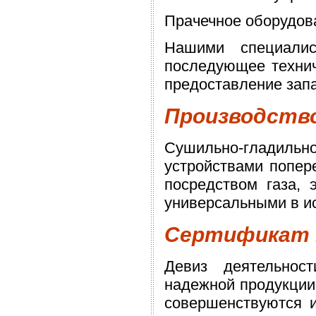
Прачечное оборудова
Нашими специалис
последующее технич
предоставление запа
Производств
Сушильно-гладиль
устройствами попере
посредством газа, 
универсальными в и
Сертификат к
Девиз деятельнос
надежной продукции,
совершенствуются 