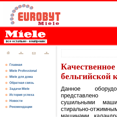
Качественно
Главная
Miele Professional
бельгийской
Miele для дома
Обратная связь
Данное оборудо
Задачи Miele
представлено
История успеха
Новости
сушильными маши
Рекомендации
стирально-отжимны
машинами, каландр