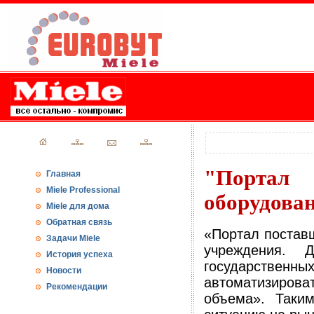
"Портал
Главная
Miele Professional
оборудован
Miele для дома
Обратная связь
«Портал постав
Задачи Miele
учреждения. 
История успеха
государственн
Новости
автоматизирова
Рекомендации
объема». Таким