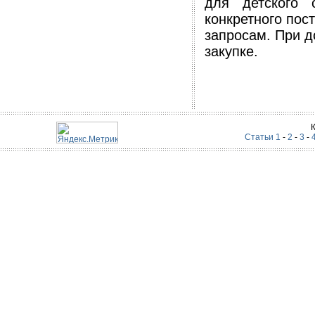
для детского 
конкретного пос
запросам. При д
закупке.
Статьи 1
-
2
-
3
-