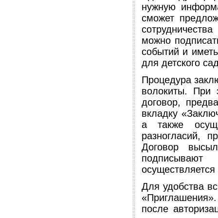
нужную информа
сможет предлож
сотрудничества
можно подписать
событий и имет
для детского са
Процедура заклю
волокиты. При 
договор, предв
вкладку «Заключ
а также осуще
разногласий, п
Договор высыл
подписывают
осуществляется 
Для удобства вс
«Приглашения».
после авториза