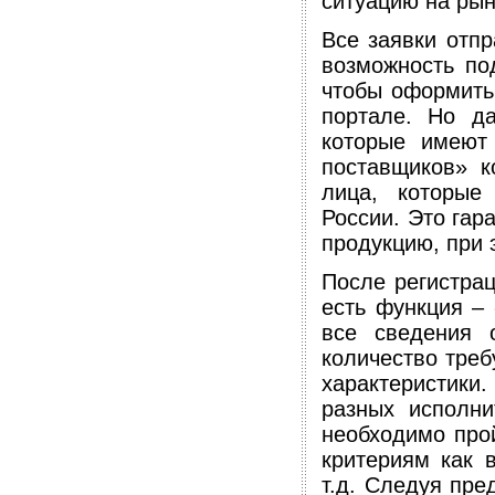
ситуацию на рын
Все заявки отпр
возможность по
чтобы оформить
портале. Но да
которые имеют
поставщиков» к
лица, которые
России. Это гар
продукцию, при 
После регистрац
есть функция –
все сведения 
количество треб
характеристики
разных исполни
необходимо прой
критериям как 
т.д. Следуя пр