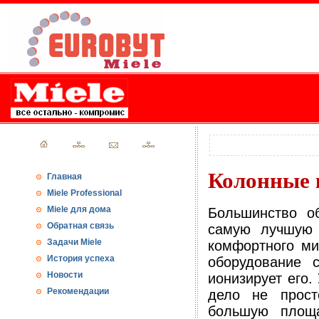
Колонные 
Главная
Miele Professional
Miele для дома
Большинство о
Обратная связь
самую лучшую 
Задачи Miele
комфортного ми
История успеха
оборудование 
Новости
ионизирует его.
Рекомендации
дело не прост
большую площа