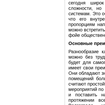
сегодня широ
сложности, но
системам. Это о
что его внутр
пропорциям нап
можно встретить
фойе обществен
Основные преи
Разнообразие к
можно без труд
будет для само
имеет свои пре
Они обладают з
помещений бол
считают простой
мероприятий по 
и поставить н
протяжении вс