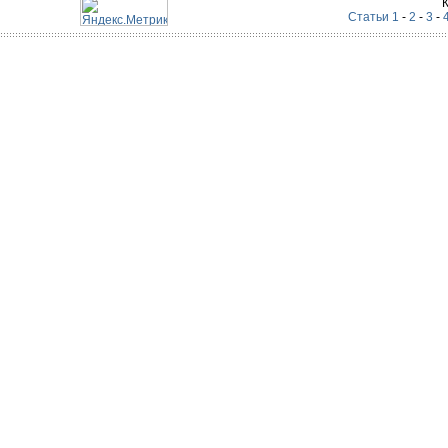
Статьи 1
-
2
-
3
-