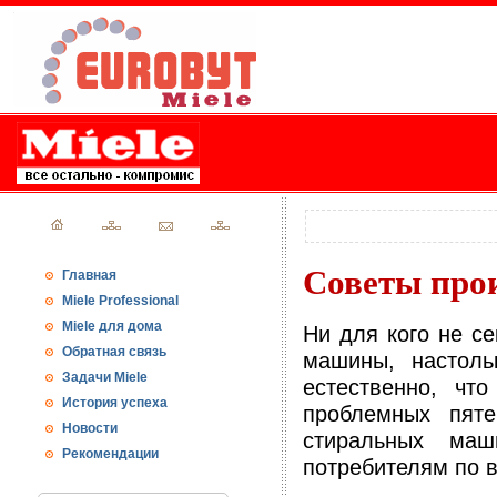
Советы про
Главная
Miele Professional
Miele для дома
Ни для кого не с
Обратная связь
машины, настоль
Задачи Miele
естественно, чт
История успеха
проблемных пяте
Новости
стиральных маш
Рекомендации
потребителям по 