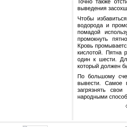
Точно также отст
выведения засохше
Чтобы избавиться
водорода и промо
помадой использ
промокнуть пятн
Кровь промываетс
кислотой. Пятна 
один к шести. Дл
который должен б
По большому сче
вывести. Самое г
загрязнять свои
народными способ