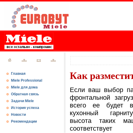
Как размести
Главная
Miele Professional
Miele для дома
Если ваш выбор па
Обратная связь
фронтальной загру
Задачи Miele
всего ее будет в
История успеха
кухонный гарниту
Новости
высота таких ма
Рекомендации
соответствует 