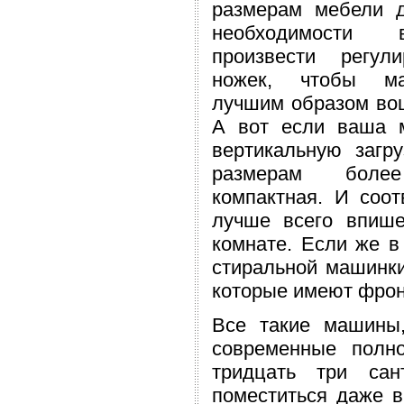
размерам мебели д
необходимости
произвести регул
ножек, чтобы м
лучшим образом вош
А вот если ваша 
вертикальную загру
размерам бол
компактная. И соот
лучше всего впише
комнате. Если же 
стиральной машинки
которые имеют фрон
Все такие машины,
современные полн
тридцать три сан
поместиться даже 