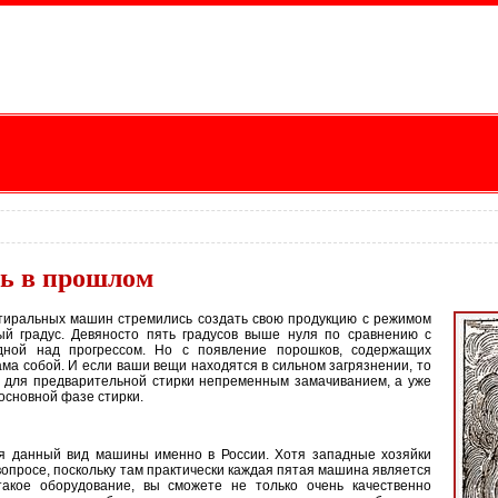
сь в прошлом
тиральных машин стремились создать свою продукцию с режимом
ый градус. Девяносто пять градусов выше нуля по сравнению с
дной над прогрессом. Но с появление порошков, содержащих
ама собой. И если ваши вещи находятся в сильном загрязнении, то
 для предварительной стирки непременным замачиванием, а уже
 основной фазе стирки.
я данный вид машины именно в России. Хотя западные хозяйки
вопросе, поскольку там практически каждая пятая машина является
такое оборудование, вы сможете не только очень качественно