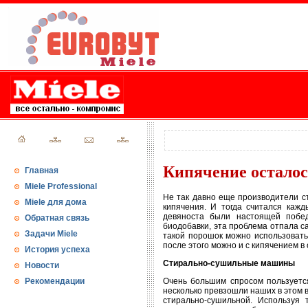
Кипячение остало
Главная
Miele Professional
Не так давно еще производители с
Miele для дома
кипячения. И тогда считался кажд
девяноста были настоящей побе
Обратная связь
биодобавки, эта проблема отпала с
Задачи Miele
такой порошок можно использовать
после этого можно и с кипячением в
История успеха
Стирально-сушильные машины
Новости
Рекомендации
Очень большим спросом пользуетс
несколько превзошли наших в этом 
стирально-сушильной. Используя 