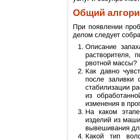
Общий алгор
При появлении проб
делом следует соб
Описание запах
растворителя, 
рвотной массы?
Как давно чувс
после заливки 
стабилизации ра
из обработанно
изменения в про
На каком этапе
изделий из маши
вывешивания дл
Какой тип вол