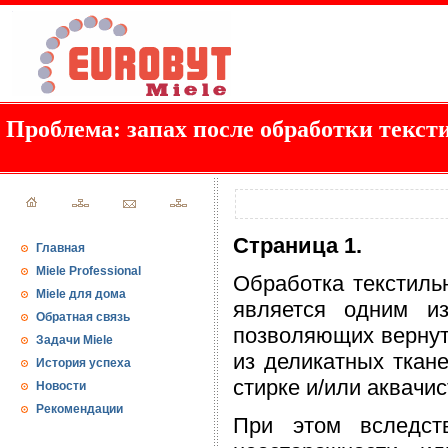
Проблема: запах после обработки текс
Страница 1.
Главная
Miele Professional
Обработка текстиль
Miele для дома
является одним из
Обратная связь
позволяющих вернут
Задачи Miele
из деликатных ткан
История успеха
стирке и/или аквачи
Новости
Рекомендации
При этом вследств