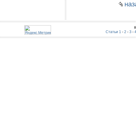
наза
Статьи 1
-
2
-
3
-