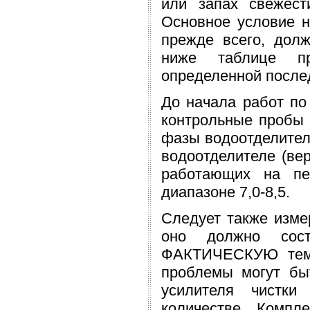
или запах свежест
Основное условие не
прежде всего, дол
ниже таблице п
определенной последо
До начала работ по
контрольные пробы 
фазы водоотделител
водоотделителе (ве
работающих на пе
диапазоне 7,0-8,5.
Следует также изме
оно должно сост
ФАКТИЧЕСКУЮ темп
проблемы могут бы
усилителя чистки
количестве. Компл