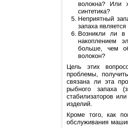
волокна? Или 
синтетика?
Неприятный зап
запаха является
Возникли ли в
накоплением эл
больше, чем о
волокон?
Цель этих вопрос
проблемы, получить
связана ли эта пр
рыбного запаха (
стабилизаторов или
изделий.
Кроме того, как по
обслуживания машин