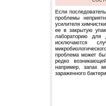
Если последователь
проблемы неприятн
усилителя химчистки
ее в закрытую упак
лабораторию для 
исключаются сл
микробиологическ
проблема может быт
редко возникающе
например, запах м
зараженного бактер