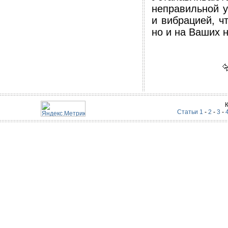
неправильной 
и вибрацией, ч
но и на Ваших н
Статьи 1
-
2
-
3
-