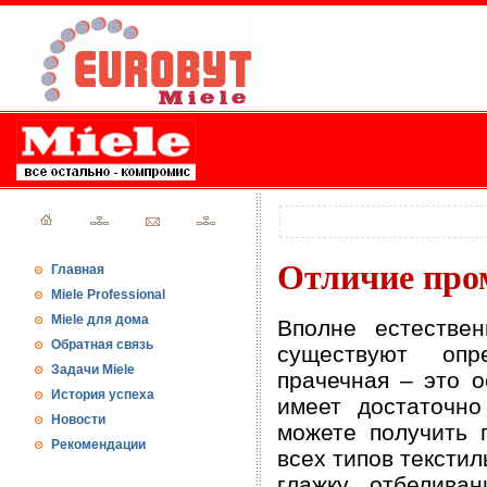
Отличие про
Главная
Miele Professional
Miele для дома
Вполне естестве
Обратная связь
существуют опр
Задачи Miele
прачечная – это о
История успеха
имеет достаточно
Новости
можете получить 
Рекомендации
всех типов текстил
глажку, отбелива