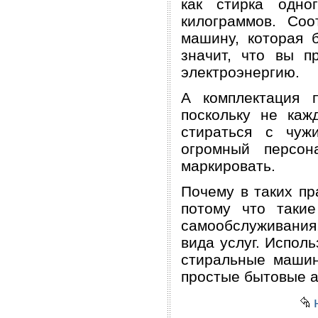
как стирка одно
килограммов. Соо
машину, которая 
значит, что вы п
электроэнергию.
А комплектация 
поскольку не каж
стираться с чуж
огромный персон
маркировать.
Почему в таких п
потому что таки
самообслуживания
вида услуг. Испол
стиральные машин
простые бытовые а
н