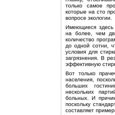
только самое пр
которые на сто пр
вопросе экологии.
Имеющиеся здесь
на более, чем дв
количество програ
до одной сотни, ч
условия для стирк
загрязнения. В ре
эффективную стирк
Вот только прач
населения, поскол
больших гостин
нескольких парт
больных. И причин
поскольку станда
составляет пример