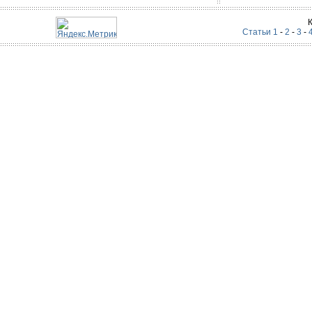
Статьи 1
-
2
-
3
-