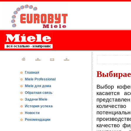
Выбирае
Главная
Miele Professional
Выбор кофе
Miele для дома
касается а
Обратная связь
представлен
Задачи Miele
количеств
История успеха
потенциальн
Новости
производств
Рекомендации
качество фи