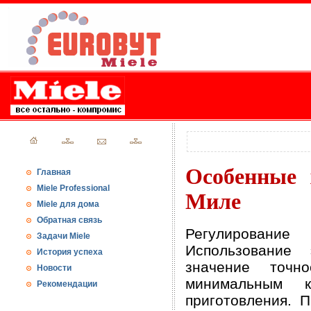
Особенные 
Главная
Miele Professional
Миле
Miele для дома
Обратная связь
Регулировани
Задачи Miele
Использование 
История успеха
значение точн
Новости
минимальным 
Рекомендации
приготовления. 