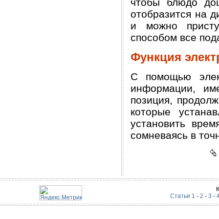
чтобы блюдо до
отобразится на д
и можно присту
способом все под
Функция элект
С помощью элек
информации, им
позиция, продолж
которые устана
установить врем
сомневаясь в точ
Статьи 1
-
2
-
3
-