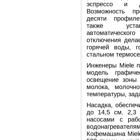
эспрессо и д
Возможность пр
десяти профиле
также уста
автоматическ
отключения делае
горячей воды, г
стальном термосе
Инженеры Miele п
модель графиче
освещение зоны 
молока, молочн
температуры, зад
Насадка, обеспеч
до 14,5 см. 2,3
насосами с раб
водонагревател
Кофемашина Miele