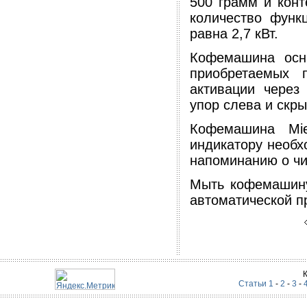
500 грамм и конт
количество функ
равна 2,7 кВт.
Кофемашина осн
приобретаемых 
активации чере
упор слева и скры
Кофемашина Mie
индикатору необх
напоминанию о чи
Мыть кофемашину 
автоматической п
Статьи 1
-
2
-
3
-