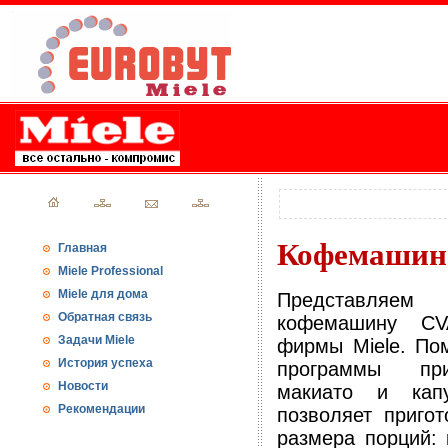
Кофемашина
Главная
Miele Professional
Miele для дома
Представляем
Обратная связь
кофемашину CV
Задачи Miele
фирмы Miele. По
История успеха
программы при
Новости
макиато и кап
Рекомендации
позволяет пригот
размера порций: 