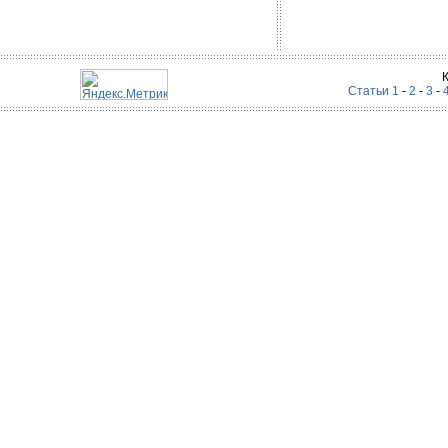
Статьи 1
-
2
-
3
-