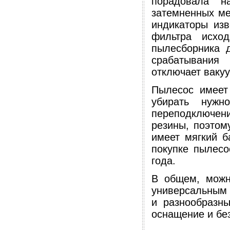
порадовала н
затемненных ме
индикаторы изв
фильтра исхо
пылесборника 
срабатывания
отключает вакуу
Пылесос имеет
убирать нужн
переподключени
резины, поэтом
имеет мягкий б
покупке пылесо
года.
В общем, можн
универсальным 
и разнообразны
оснащение и бе