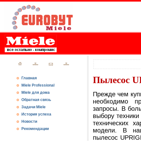
Пылесос U
Главная
Miele Professional
Miele для дома
Прежде чем куп
Обратная связь
необходимо пр
Задачи Miele
запросы. В бол
История успеха
выбору техники 
Новости
технических ха
Рекомендации
модели. В на
пылесос UPRIGH