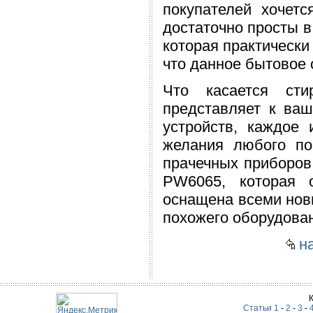
покупателей хочетс
достаточно просты в
которая практически 
что данное бытовое
Что касается сти
представляет к ва
устройств, каждое 
желания любого по
прачечных приборов
PW6065, которая 
оснащена всеми нов
похожего оборудова
на
Статьи 1
-
2
-
3
-