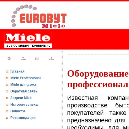
Оборудов
Главная
Miele Professional
профессионал
Miele для дома
Обратная связь
Известная компа
Задачи Miele
производстве быт
История успеха
Новости
покупателей также
Рекомендации
предназначено для 
необходимы для мн